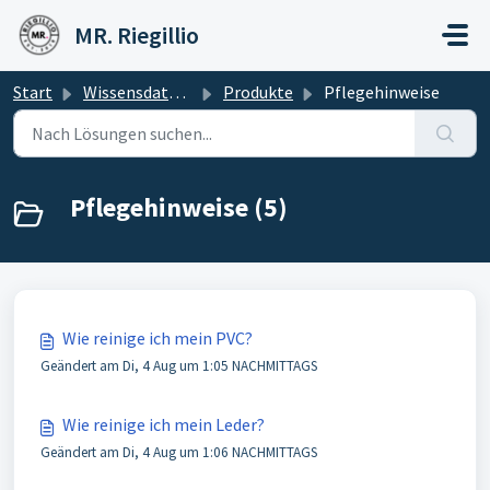
Zum hauptsächlichen Inhalt gehen
MR. Riegillio
Start
Wissensdatenbank
Produkte
Pflegehinweise
Pflegehinweise (5)
Wie reinige ich mein PVC?
Geändert am Di, 4 Aug um 1:05 NACHMITTAGS
Wie reinige ich mein Leder?
Geändert am Di, 4 Aug um 1:06 NACHMITTAGS