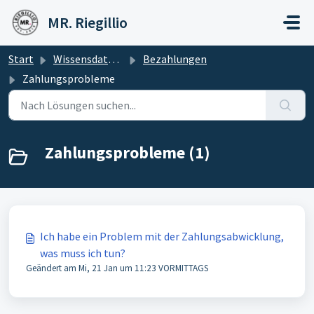
Zum hauptsächlichen Inhalt gehen
MR. Riegillio
Start
Wissensdatenbank
Bezahlungen
Zahlungsprobleme
Zahlungsprobleme (1)
Ich habe ein Problem mit der Zahlungsabwicklung,
was muss ich tun?
Geändert am Mi, 21 Jan um 11:23 VORMITTAGS