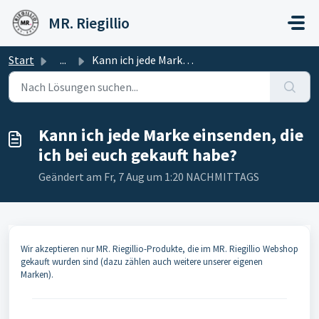
Zum hauptsächlichen Inhalt gehen
MR. Riegillio
Start
...
Kann ich jede Marke einsenden, die ich bei euch gekauft h...
Kann ich jede Marke einsenden, die
ich bei euch gekauft habe?
Geändert am Fr, 7 Aug um 1:20 NACHMITTAGS
Wir akzeptieren nur MR. Riegillio-Produkte, die im MR. Riegillio Webshop
gekauft wurden sind (dazu zählen auch weitere unserer eigenen
Marken).