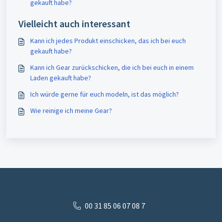
gekauft habe?
Vielleicht auch interessant
Kann ich jedes Produkt einschicken, das ich bei euch
gekauft habe?
Kann ich Gear zurückschicken, die ich bei euch in einem
Laden gekauft habe?
Ich würde gerne für euch modeln, ist das möglich?
Wie reinige ich meine Gear?
00 31 85 06 07 08 7