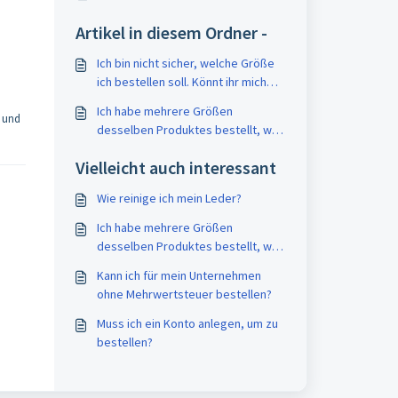
Artikel in diesem Ordner -
Ich bin nicht sicher, welche Größe
ich bestellen soll. Könnt ihr mich
beraten?
Ich habe mehrere Größen
, und
desselben Produktes bestellt, weil
ich mir unsicher bin
Vielleicht auch interessant
Wie reinige ich mein Leder?
Ich habe mehrere Größen
desselben Produktes bestellt, weil
ich mir unsicher bin
Kann ich für mein Unternehmen
ohne Mehrwertsteuer bestellen?
Muss ich ein Konto anlegen, um zu
bestellen?