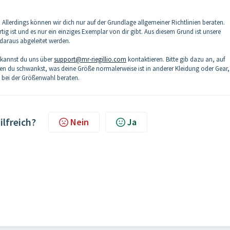
lerdings können wir dich nur auf der Grundlage allgemeiner Richtlinien beraten.
tig ist und es nur ein einziges Exemplar von dir gibt. Aus diesem Grund ist unsere
 daraus abgeleitet werden.
 kannst du uns über
support@mr-riegillio.com
kontaktieren. Bitte gib dazu an, auf
en du schwankst, was deine Größe normalerweise ist in anderer Kleidung oder Gear
t bei der Größenwahl beraten.
ilfreich?
Nein
Ja