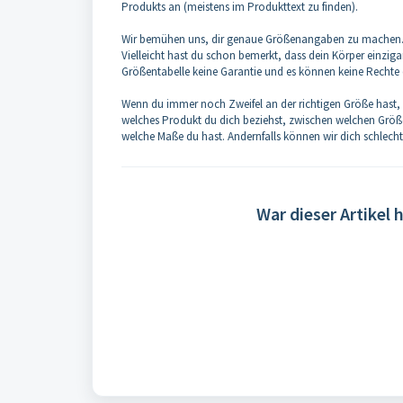
Produkts an (meistens im Produkttext zu finden).
Wir bemühen uns, dir genaue Größenangaben zu machen. Al
Vielleicht hast du schon bemerkt, dass dein Körper einzigar
Größentabelle keine Garantie und es können keine Rechte
Wenn du immer noch Zweifel an der richtigen Größe hast,
welches Produkt du dich beziehst, zwischen welchen Größ
welche Maße du hast. Andernfalls können wir dich schlech
War dieser Artikel h