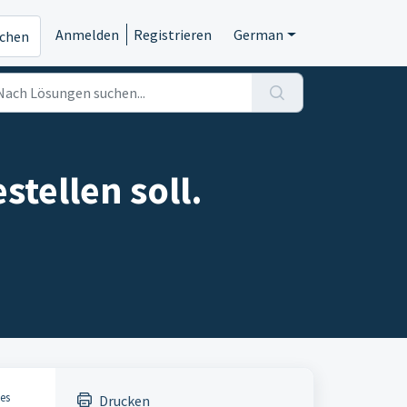
Anmelden
Registrieren
German
ichen
stellen soll.
des
Drucken